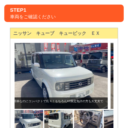
STEP1
車両をご確認ください
ニッサン キューブ キュービック ＥＸ
スマートキーなので、鍵はポケットに入れたままでドアの開閉～エンジ
ンスタートもラクラク！