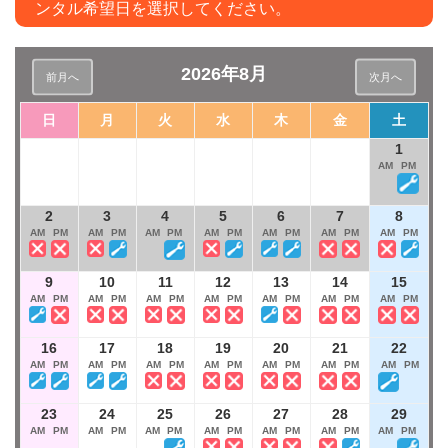
ンタル希望日を選択してください。
2026年8月
前月へ
次月へ
日
月
火
水
木
金
土
1
AM
PM
2
3
4
5
6
7
8
AM
PM
AM
PM
AM
PM
AM
PM
AM
PM
AM
PM
AM
PM
9
10
11
12
13
14
15
AM
PM
AM
PM
AM
PM
AM
PM
AM
PM
AM
PM
AM
PM
16
17
18
19
20
21
22
AM
PM
AM
PM
AM
PM
AM
PM
AM
PM
AM
PM
AM
PM
23
24
25
26
27
28
29
AM
PM
AM
PM
AM
PM
AM
PM
AM
PM
AM
PM
AM
PM