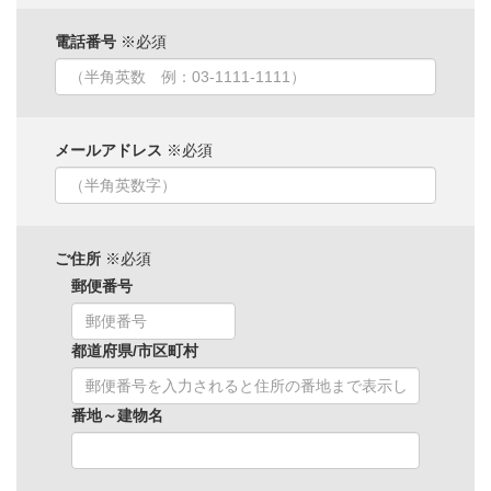
電話番号
※必須
メールアドレス
※必須
ご住所
※必須
郵便番号
都道府県/市区町村
番地～建物名