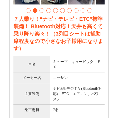
７人乗り！“ナビ・テレビ・ETC”標準
装備！ Bluetooth対応！天井も高くて
乗り降り楽々！（3列目シートは補助
席程度なので小さなお子様用になりま
す）
キューブ キュービック Ｅ
車名
Ｘ
メーカー名
ニッサン
ナビ&地デジＴＶ(Bluetooth対
主要装備
応)、ETC、エアコン、パワ
ステ
乗車定員
7名