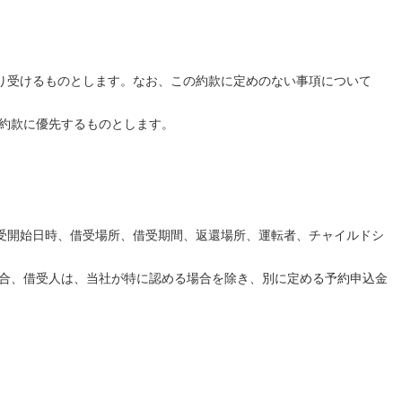
り受けるものとします。なお、この約款に定めのない事項について
約款に優先するものとします。
受開始日時、借受場所、借受期間、返還場所、運転者、チャイルドシ
場合、借受人は、当社が特に認める場合を除き、別に定める予約申込金