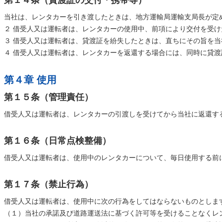
第１４条（貸渡証の交付・携帯等）
当社は、レンタカーを引き渡したときは、地方運輸局運輸支局長が定
２ 借受人又は運転者は、レンタカーの使用中、前項により交付を受
３ 借受人又は運転者は、貸渡証を紛失したときは、直ちにその旨を
４ 借受人又は運転者は、レンタカーを返還する場合には、同時に貸
第４章 使用
第１５条（管理責任）
借受人又は運転者は、レンタカーの引渡しを受けてから当社に返還す
第１６条（日常点検整備）
借受人又は運転者は、使用中のレンタカーについて、毎日使用する前
第１７条（禁止行為）
借受人又は運転者は、使用中に次の行為をしてはならないものとしま
（１）当社の承諾及び道路運送法に基づく許可等を受けることなくレ