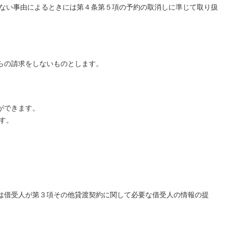
さない事由によるときには第４条第５項の予約の取消しに準じて取り扱
らの請求をしないものとします。
ができます。
す。
。
は借受人が第３項その他貸渡契約に関して必要な借受人の情報の提