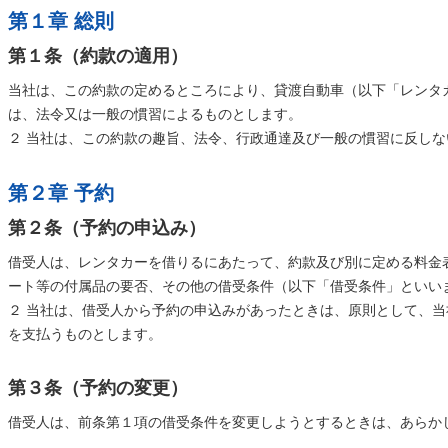
第１章 総則
第１条（約款の適用）
当社は、この約款の定めるところにより、貸渡自動車（以下「レンタ
は、法令又は一般の慣習によるものとします。
２ 当社は、この約款の趣旨、法令、行政通達及び一般の慣習に反し
第２章 予約
第２条（予約の申込み）
借受人は、レンタカーを借りるにあたって、約款及び別に定める料金
ート等の付属品の要否、その他の借受条件（以下「借受条件」といい
２ 当社は、借受人から予約の申込みがあったときは、原則として、
を支払うものとします。
第３条（予約の変更）
借受人は、前条第１項の借受条件を変更しようとするときは、あらか