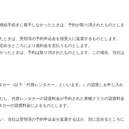
の締結手続きに着手しなかったときは、予約が取り消されたものとしま
ったときは、受領済の予約申込金を借受人に返還するものとします。
に定めるところにより違約金を支払うものとします。
なかったときは、予約は取り消されたものとします。この場合、当社は
タカー（以下「代替レンタカー」といいます。）の貸渡しを申し入れ
ただし、代替レンタカーの貸渡料金が予約された車種クラスの貸渡料金
タカーの貸渡料金によるものとします。
扱い、当社は受領済の予約申込金を返還するほか、別に定めるところに