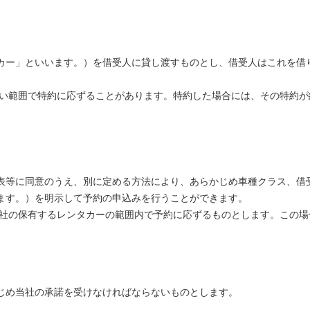
カー」といいます。）を借受人に貸し渡すものとし、借受人はこれを借
ない範囲で特約に応ずることがあります。特約した場合には、その特約が
表等に同意のうえ、別に定める方法により、あらかじめ車種クラス、借
ます。）を明示して予約の申込みを行うことができます。
当社の保有するレンタカーの範囲内で予約に応ずるものとします。この
じめ当社の承諾を受けなければならないものとします。