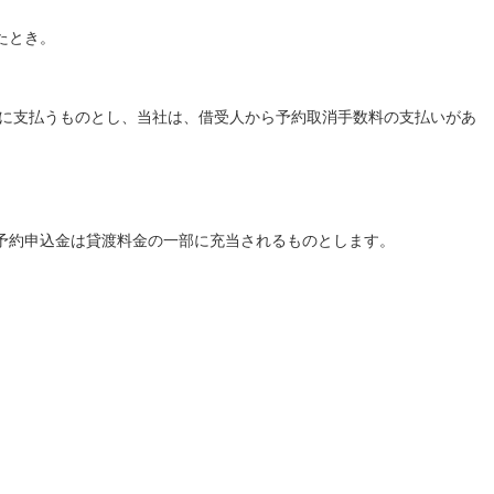
たとき。
社に支払うものとし、当社は、借受人から予約取消手数料の支払いがあ
予約申込金は貸渡料金の一部に充当されるものとします。