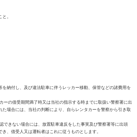
こと。
等を納付し、及び違法駐車に伴うレッカー移動、保管などの諸費用を
タカーの借受期間満了時又は当社の指示する時までに取扱い警察署に出
れた場合には、当社の判断により、自らレンタカーを警察から引き取
確認できない場合には、放置駐車違反をした事実及び警察署等に出頭
でき、借受人又は運転者はこれに従うものとします。