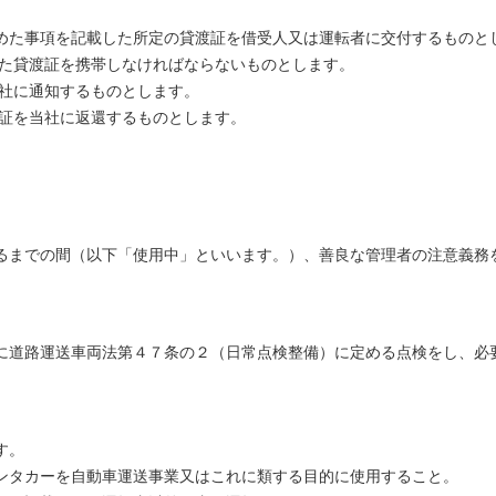
めた事項を記載した所定の貸渡証を借受人又は運転者に交付するものと
けた貸渡証を携帯しなければならないものとします。
当社に通知するものとします。
渡証を当社に返還するものとします。
るまでの間（以下「使用中」といいます。）、善良な管理者の注意義務
に道路運送車両法第４７条の２（日常点検整備）に定める点検をし、必
す。
ンタカーを自動車運送事業又はこれに類する目的に使用すること。