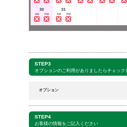
30
31
AM
PM
AM
PM
STEP3
オプションのご利用がありましたらチェック
オプション
STEP4
お客様の情報をご記入ください