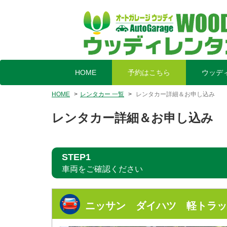
HOME
予約はこちら
ウッデ
HOME
レンタカー 一覧
レンタカー詳細＆お申し込み
レンタカー詳細＆お申し込み
STEP1
車両をご確認ください
ニッサン ダイハツ 軽トラッ