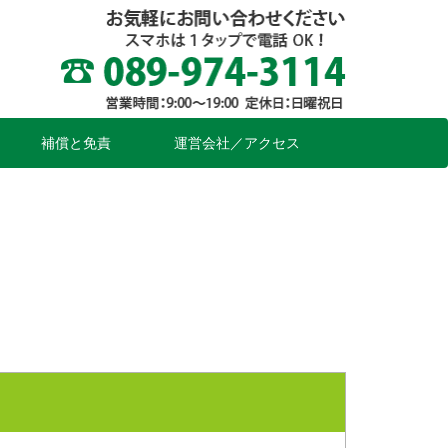
」
補償と免責
運営会社／アクセス