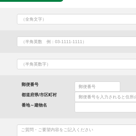
郵便番号
都道府県/市区町村
番地～建物名