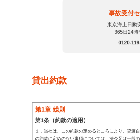
事故受付
東京海上日動安
365日24
0120-119
貸出約款