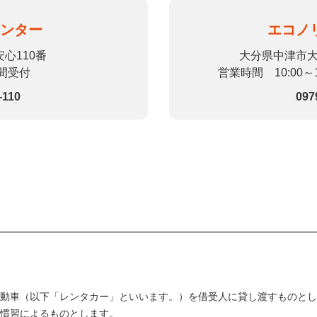
センター
エコノ
心110番
大分県中津市大
時間受付
営業時間 10:00
-110
097