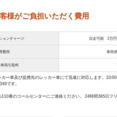
客様がご負担いただく費用
ションチャージ
自走可能 2万円
理費用
車両免
等車両引取料
ー車及び提携先のレッカー車にて迅速に対応します。10:00〜
349です。
10番のコールセンターにご連絡ください。 24時間365日