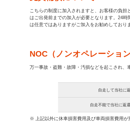
こちらの制度に加入されますと、お客様の負担
はご出発前までの加入が必要となります。24時間
は任意ではありますがご加入をお勧めしており
NOC（ノンオペレーショ
万一事故・盗難・故障・汚損などを起こされ、
自走して当社に
自走不能で当社に返
※ 上記以外に休車損害費用及び車両損害費用が