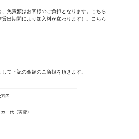
合、免責額はお客様のご負担となります。こちら
及び貸出期間により加入料が変わります）。こちら
として下記の金額のご負担を頂きます。
2万円
ッカー代〈実費〉