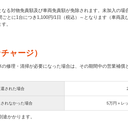
となる対物免責額及び車両免責額が免除されます。未加入の場
ごとに1台につき1,100円/1日（税込）～となります（車両
ます。
ンチャージ）
車の修理・清掃が必要になった場合は、その期間中の営業補償
返還された場合
還されなかった場合
5万円＋レ
別途かかります。