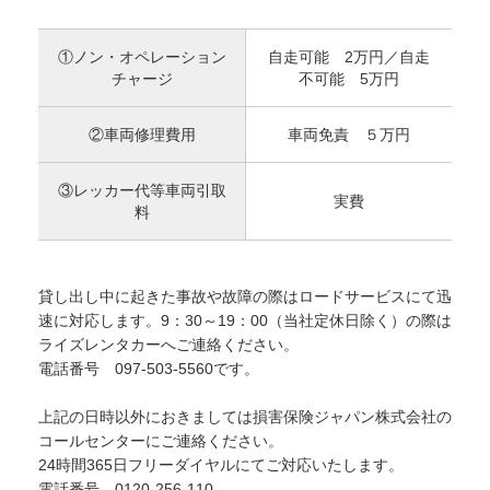
①ノン・オペレーション
自走可能 2万円／自走
チャージ
不可能 5万円
②車両修理費用
車両免責 ５万円
③レッカー代等車両引取
実費
料
貸し出し中に起きた事故や故障の際はロードサービスにて迅
速に対応します。9：30～19：00（当社定休日除く）の際は
ライズレンタカーへご連絡ください。
電話番号 097-503-5560です。
上記の日時以外におきましては損害保険ジャパン株式会社の
コールセンターにご連絡ください。
24時間365日フリーダイヤルにてご対応いたします。
電話番号 0120-256-110