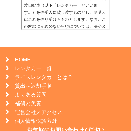
HOME
レンタカー一覧
ライズレンタカーとは？
貸出～返却手順
よくある質問
補償と免責
運営会社／アクセス
個人情報保護方針