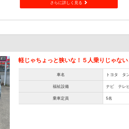
さらに詳しく見る
軽じゃちょっと狭いな！５人乗りじゃない
車名
トヨタ タ
福祉設備
ナビ テレビ
乗車定員
5名