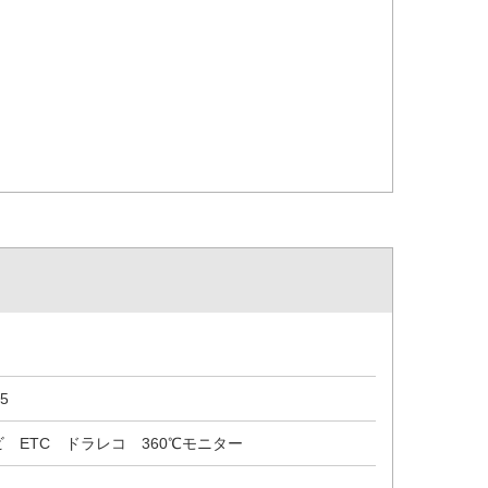
5
 ETC ドラレコ 360℃モニター