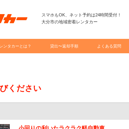
スマホもOK、ネット予約は24時間受付！
大分市の地域密着レンタカー
レンタカーとは？
貸出〜返却手順
よくある質問
びください
小回りの利いたラクラク軽自動車