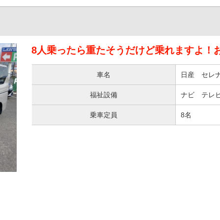
8人乗ったら重たそうだけど乗れますよ！
車名
日産 セレ
福祉設備
ナビ テレビ
乗車定員
8名