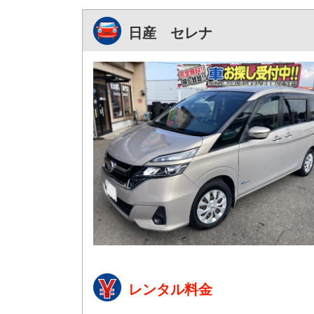
日産 セレナ
レンタル料金