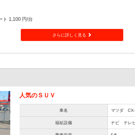
 1,100 円/台
さらに詳しく見る
人気のＳＵＶ
車名
マツダ CX-
福祉設備
ナビ テレビ