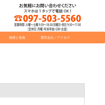
補償と免責
運営会社／アクセス