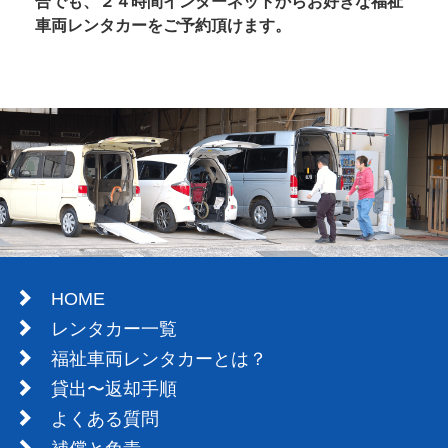
合でも、２４時間インターネットからお好きな福祉
車両レンタカーをご予約頂けます。
HOME
レンタカー一覧
福祉車両レンタカーとは？
貸出〜返却手順
よくある質問