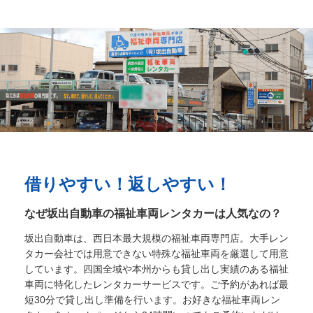
借りやすい！返しやすい！
なぜ坂出自動車の福祉車両レンタカーは人気なの？
坂出自動車は、西日本最大規模の福祉車両専門店。大手レン
タカー会社では用意できない特殊な福祉車両を厳選して用意
しています。四国全域や本州からも貸し出し実績のある福祉
車両に特化したレンタカーサービスです。ご予約があれば最
短30分で貸し出し準備を行います。お好きな福祉車両レン