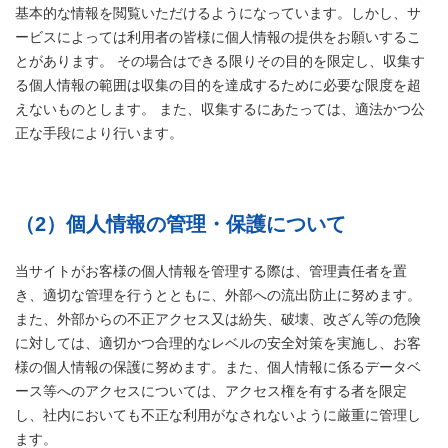
基本的な情報を閲覧いただけるようになっています。しかし、サ
ービスによっては利用者の皆様に個人情報の提供をお願いするこ
とがあります。 その場合はできる限りその目的を限定し、収集す
る個人情報の範囲は収集の目的を達成するために必要な限度を超
えないものとします。 また、収集するにあたっては、適法かつ公
正な手段により行います。
（2）個人情報の管理・保護について
当サイトがお客様の個人情報を管理する際は、管理責任者を置
き、適切な管理を行うとともに、外部への流出防止に努めます。
また、外部からの不正アクセス又は紛失、破壊、改ざん等の危険
に対しては、適切かつ合理的なレベルの安全対策を実施し、お客
様の個人情報の保護に努めます。また、個人情報に係るデータベ
ース等へのアクセスについては、アクセス権を有する者を限定
し、社内においても不正な利用がなされないように厳重に管理し
ます。